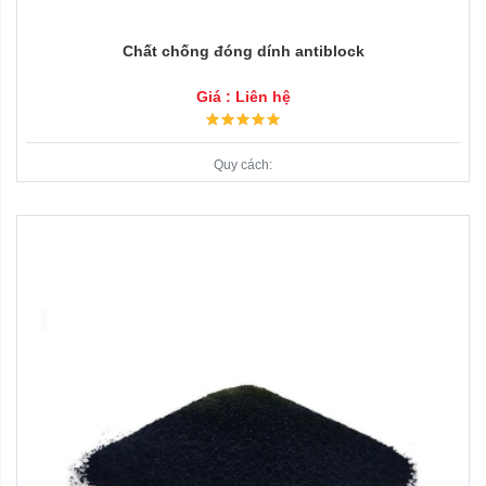
Chất chống đóng dính antiblock
Giá : Liên hệ
Quy cách: