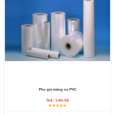
Phụ gia màng co PVC
Giá : Liên hệ