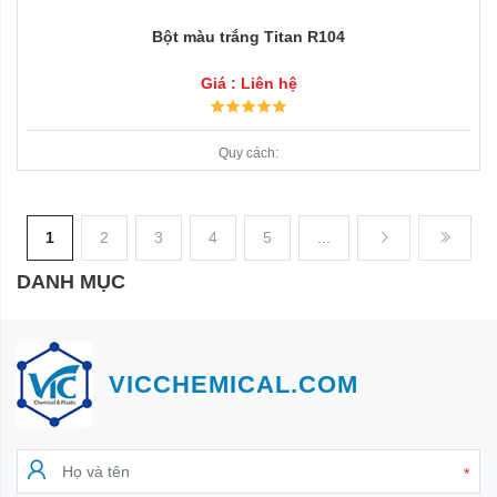
Bột màu trắng Titan R104
Giá : Liên hệ
Quy cách:
1
2
3
4
5
...
DANH MỤC
VICCHEMICAL.COM
*