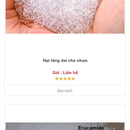
Hạt tăng dai cho nhựa
Giá : Liên hệ
Quy cách: