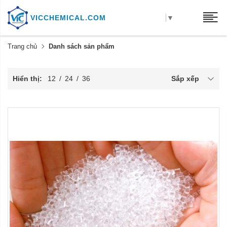
VICCHEMICAL.COM
▼
Trang chủ
Danh sách sản phẩm
Hiển thị:
12
/
24
/
36
Sắp xếp