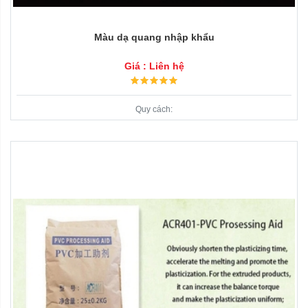
Màu dạ quang nhập khẩu
Giá : Liên hệ
Quy cách: