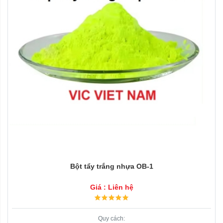
Bột tẩy trắng nhựa OB-1
Giá : Liên hệ
Quy cách: