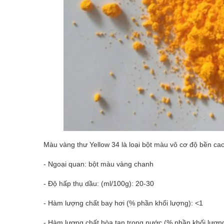
Màu vàng thư Yellow 34 là loại bột màu vô cơ độ bền ca
- Ngoại quan: bột màu vàng chanh
- Độ hấp thụ dầu: (ml/100g): 20-30
- Hàm lượng chất bay hơi (% phần khối lượng): <1
- Hàm lượng chất hòa tan trong nước (% phần khối lượng