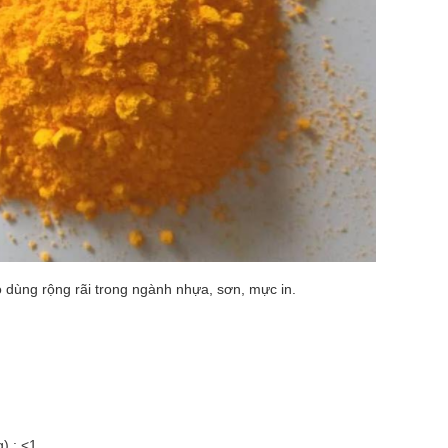
o dùng rộng rãi trong ngành nhựa, sơn, mực in.
) : <1