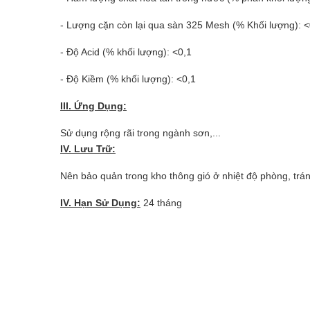
- Lượng cặn còn lại qua sàn 325 Mesh (% Khối lượng): <
- Độ Acid (% khối lượng): <0,1
- Độ Kiềm (% khối lượng): <0,1
III. Ứng Dụng:
Sử dụng rộng rãi trong
ngành sơn,...
IV. Lưu Trữ:
Nên bảo quản trong kho thông gió ở nhiệt độ phòng, trá
IV. Hạn Sử Dụng:
24 tháng