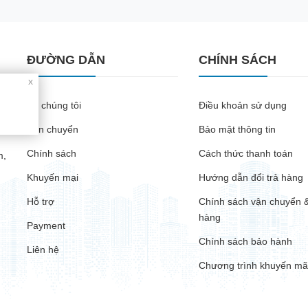
ĐƯỜNG DẪN
CHÍNH SÁCH
x
Về chúng tôi
Điều khoản sử dụng
Vận chuyển
Bảo mật thông tin
Chính sách
Cách thức thanh toán
m,
Khuyến mại
Hướng dẫn đổi trả hàng
Hỗ trợ
Chính sách vận chuyển &
hàng
Payment
Chính sách bảo hành
Liên hệ
Chương trình khuyến mã