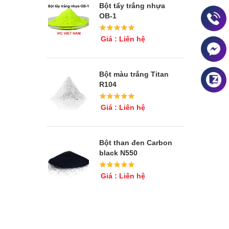
Bột tẩy trắng nhựa
OB-1
Giá : Liên hệ
Bột màu trắng Titan
R104
Giá : Liên hệ
Bột than đen Carbon
black N550
Giá : Liên hệ