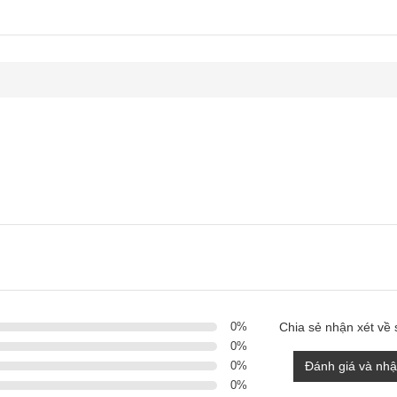
0
%
Chia sẻ nhận xét về
0
%
0
%
Đánh giá và nhậ
0
%