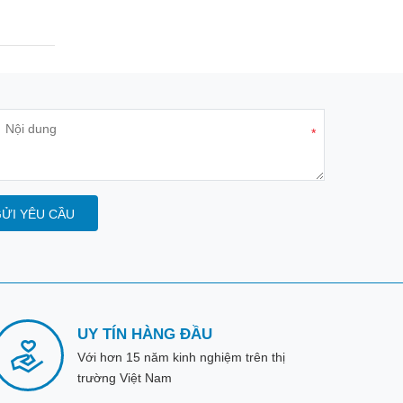
*
ỬI YÊU CẦU
UY TÍN HÀNG ĐẦU
Với hơn 15 năm kinh nghiệm trên thị
trường Việt Nam