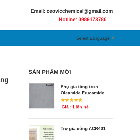
Email: ceovicchemical@gmail.com
Hotline: 0989173786
Select Language
▼
SẢN PHẨM MỚI
̀ng
Phụ gia tăng trơn
Oleamide Erucamide
Giá : Liên hệ
Trợ gia công ACR401