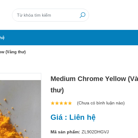
 hệ
w (Vàng thư)
Medium Chrome Yellow (Va
thư)
(Chưa có bình luận nào)
Giá : Liên hệ
Mã sản phẩm:
ZL902DHGVJ