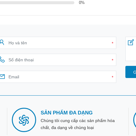
0
%
*
*
G
*
SẢN PHẨM ĐA DẠNG
Chúng tôi cung cấp các sản phẩm hóa
chất, đa dạng về chủng loại