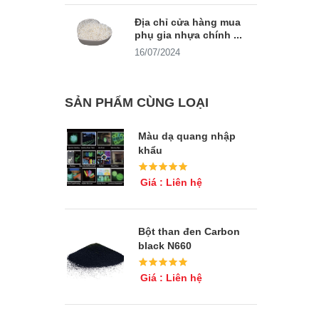
Địa chỉ cửa hàng mua
phụ gia nhựa chính ...
16/07/2024
SẢN PHẨM CÙNG LOẠI
Màu dạ quang nhập
khẩu
Giá : Liên hệ
Bột than đen Carbon
black N660
Giá : Liên hệ