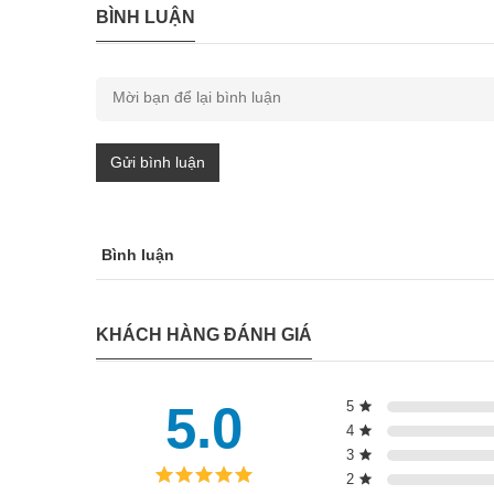
BÌNH LUẬN
Gửi bình luận
Bình luận
KHÁCH HÀNG ĐÁNH GIÁ
5.0
5
4
3
2