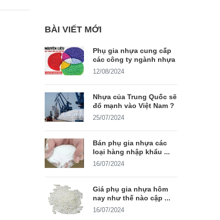
BÀI VIẾT MỚI
Phụ gia nhựa cung cấp
các công ty ngành nhựa
12/08/2024
Nhựa của Trung Quốc sẽ
đổ mạnh vào Việt Nam ?
25/07/2024
Bán phụ gia nhựa các
loại hàng nhập khẩu ...
16/07/2024
Giá phụ gia nhựa hôm
nay như thế nào cập ...
16/07/2024