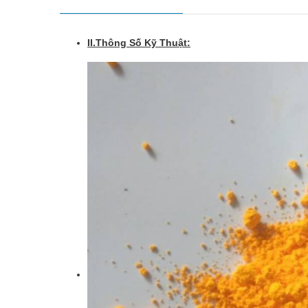
II.Thông Số Kỹ Thuật: