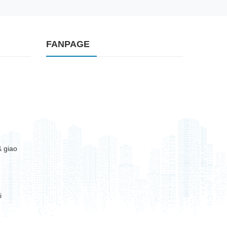
FANPAGE
 giao
i