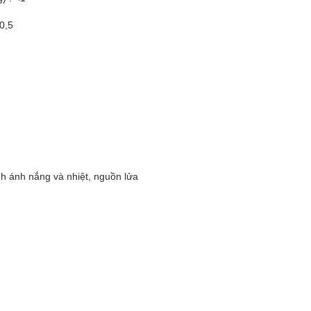
0,5
nh ánh nắng và nhiệt, nguồn lửa