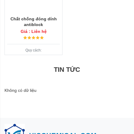
Chất chống đóng dính
antiblock
Giá : Liên hệ
Quy cách:
TIN TỨC
Không có dữ liệu