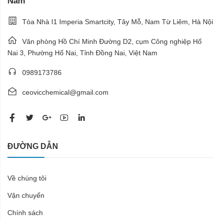
Nam
Tòa Nhà I1 Imperia Smartcity, Tây Mỗ, Nam Từ Liêm, Hà Nội
Văn phòng Hồ Chí Minh Đường D2, cụm Công nghiệp Hố
Nai 3, Phường Hố Nai, Tỉnh Đồng Nai, Việt Nam
0989173786
ceovicchemical@gmail.com
ĐƯỜNG DẪN
Về chúng tôi
Vận chuyển
Chính sách