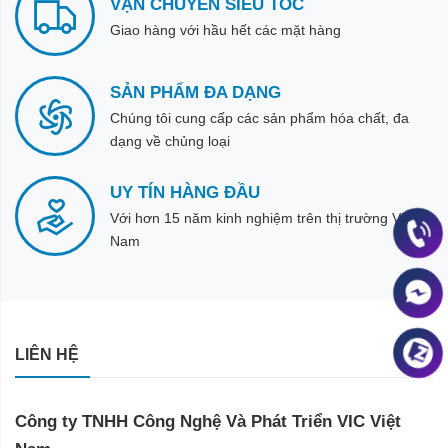
VẬN CHUYỂN SIÊU TỐC
Giao hàng với hầu hết các mặt hàng
SẢN PHẨM ĐA DẠNG
Chúng tôi cung cấp các sản phẩm hóa chất, đa
dạng về chủng loại
UY TÍN HÀNG ĐẦU
Với hơn 15 năm kinh nghiệm trên thị trường Việt
Nam
LIÊN HỆ
Công ty TNHH Công Nghệ Và Phát Triển VIC Việt