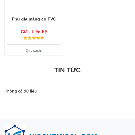
Phụ gia màng co PVC
Giá : Liên hệ
Quy cách:
TIN TỨC
Không có dữ liệu