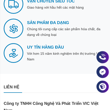
VẬN CHUYỂN SIÊU TỐC
Giao hàng với hầu hết các mặt hàng
SẢN PHẨM ĐA DẠNG
Chúng tôi cung cấp các sản phẩm hóa chất, đa
dạng về chủng loại
UY TÍN HÀNG ĐẦU
Với hơn 15 năm kinh nghiệm trên thị trường Việt
Nam
LIÊN HỆ
Công ty TNHH Công Nghệ Và Phát Triển VIC Việt