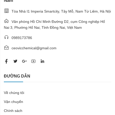
Nam
Tòa Nhà I1 Imperia Smartcity, Tây Mỗ, Nam Từ Liêm, Hà Nội
Văn phòng Hồ Chí Minh Đường D2, cụm Công nghiệp Hố
Nai 3, Phường Hố Nai, Tỉnh Đồng Nai, Việt Nam
0989173786
ceovicchemical@gmail.com
ĐƯỜNG DẪN
Về chúng tôi
Vận chuyển
Chính sách