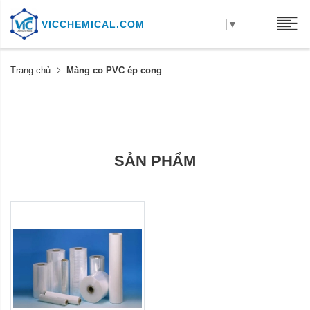
VICCHEMICAL.COM
▼
Trang chủ
Màng co PVC ép cong
SẢN PHẨM