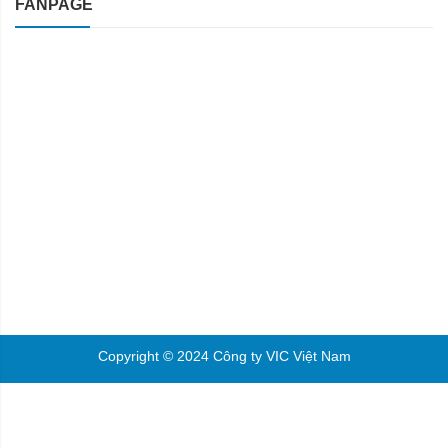
FANPAGE
Copyright © 2024 Công ty VIC Việt Nam