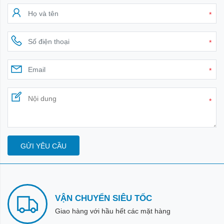
*
*
*
*
GỬI YÊU CẦU
VẬN CHUYỂN SIÊU TỐC
Giao hàng với hầu hết các mặt hàng