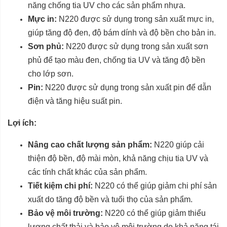
năng chống tia UV cho các sản phẩm nhựa.
Mực in:
N220 được sử dụng trong sản xuất mực in,
giúp tăng độ đen, độ bám dính và độ bền cho bản in.
Sơn phủ:
N220 được sử dụng trong sản xuất sơn
phủ để tạo màu đen, chống tia UV và tăng độ bền
cho lớp sơn.
Pin:
N220 được sử dụng trong sản xuất pin để dẫn
điện và tăng hiệu suất pin.
Lợi ích:
Nâng cao chất lượng sản phẩm:
N220 giúp cải
thiện độ bền, độ mài mòn, khả năng chịu tia UV và
các tính chất khác của sản phẩm.
Tiết kiệm chi phí:
N220 có thể giúp giảm chi phí sản
xuất do tăng độ bền và tuổi thọ của sản phẩm.
Bảo vệ môi trường:
N220 có thể giúp giảm thiểu
lượng chất thải và bảo vệ môi trường do khả năng tái