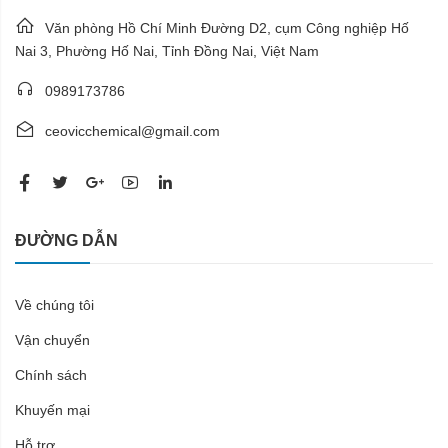
Văn phòng Hồ Chí Minh Đường D2, cụm Công nghiệp Hố
Nai 3, Phường Hố Nai, Tỉnh Đồng Nai, Việt Nam
0989173786
ceovicchemical@gmail.com
ĐƯỜNG DẪN
Về chúng tôi
Vận chuyển
Chính sách
Khuyến mại
Hỗ trợ