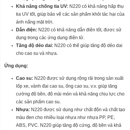
Khả năng chống tia UV:
N220 có khả năng hấp thụ
tia UV tốt, giúp bảo vệ các sản phẩm khỏi tác hại của
ánh nắng mặt trời.
Dẫn điện:
N220 có khả năng dẫn điện tốt, được sử
dụng trong các ứng dụng điện tử.
Tăng độ dẻo dai:
N220 có thể giúp tăng độ dẻo dai
cho cao su và nhựa.
Ứng dụng:
Cao su:
N220 được sử dụng rộng rãi trong sản xuất
lốp xe, vành đai cao su, ống cao su, v.v. giúp tăng
cường độ bền, độ mài mòn và khả năng chịu lực cho
các sản phẩm cao su.
Nhựa:
N220 được sử dụng như chất độn và chất tạo
màu đen cho nhiều loại nhựa như nhựa PP, PE,
ABS, PVC. N220 giúp tăng độ cứng, độ bền và khả