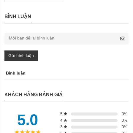
BÌNH LUẬN
Gửi bình luận
Bình luận
KHÁCH HÀNG ĐÁNH GIÁ
5.0
5
0
%
4
0
%
3
0
%