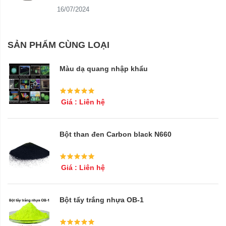
16/07/2024
SẢN PHẨM CÙNG LOẠI
Màu dạ quang nhập khẩu
Giá : Liên hệ
Bột than đen Carbon black N660
Giá : Liên hệ
Bột tẩy trắng nhựa OB-1