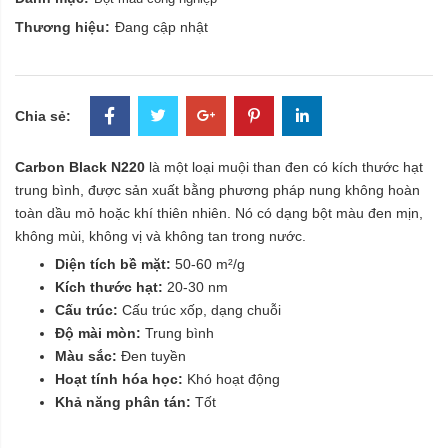
Thương hiệu:
Đang cập nhật
Chia sẻ:
Carbon Black N220
là một loại muội than đen có kích thước hạt
trung bình, được sản xuất bằng phương pháp nung không hoàn
toàn dầu mỏ hoặc khí thiên nhiên. Nó có dạng bột màu đen mịn,
không mùi, không vị và không tan trong nước.
Diện tích bề mặt:
50-60 m²/g
Kích thước hạt:
20-30 nm
Cấu trúc:
Cấu trúc xốp, dạng chuỗi
Độ mài mòn:
Trung bình
Màu sắc:
Đen tuyền
Hoạt tính hóa học:
Khó hoạt động
Khả năng phân tán:
Tốt