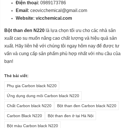
Điện thoại:
0989173786
Email:
ceovicchemical@gmail.com
Website:
vicchemical.com
Bột than đen N220
là lựa chọn tối ưu cho các nhà sản
xuất cao su muốn nâng cao chất lượng và hiệu quả sản
xuất. Hãy liên hệ với chúng tôi ngay hôm nay để được tư
vấn và cung cấp sản phẩm phù hợp nhất với nhu cầu của
bạn!
Thẻ bài viết:
Phụ gia Carbon black N220
Ứng dụng dung môi Carbon black N220
Chất Carbon black N220
Bột than đen Carbon black N220
Carbon Black N220
Bột than đen ở tại Hà Nội
Bột màu Carbon black N220