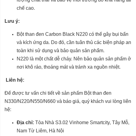
chế cao.
Lưu ý:
Bột than đen Carbon Black N220 có thể gây bụi bẩn
và kích ứng da. Do đó, cần tuân thủ các biện pháp an
toàn khi sử dụng và bảo quản sản phẩm.
N220 là một chất dễ cháy. Nên bảo quản sản phẩm ở
nơi khô ráo, thoáng mát và tránh xa nguồn nhiệt.
Liên hệ:
Để được tư vấn chi tiết về sản phẩm Bột than đen
N330/N220/N550/N660 và báo giá, quý khách vui lòng liên
hệ:
Địa chỉ:
Tòa Nhà S3.02 Vinhome Smartcity, Tây Mỗ,
Nam Từ Liêm, Hà Nội