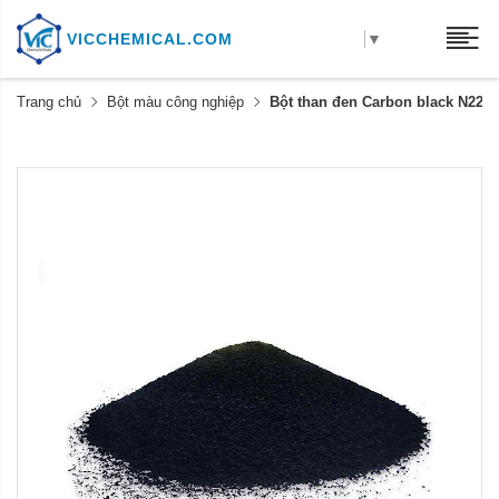
VICCHEMICAL.COM
▼
Trang chủ
Bột màu công nghiệp
Bột than đen Carbon black N220