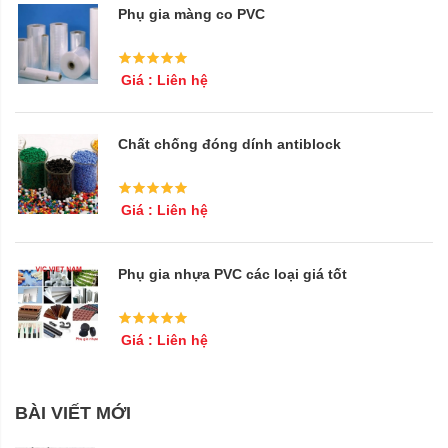
Phụ gia màng co PVC
Giá : Liên hệ
Chất chống đóng dính antiblock
Giá : Liên hệ
Phụ gia nhựa PVC các loại giá tốt
Giá : Liên hệ
BÀI VIẾT MỚI