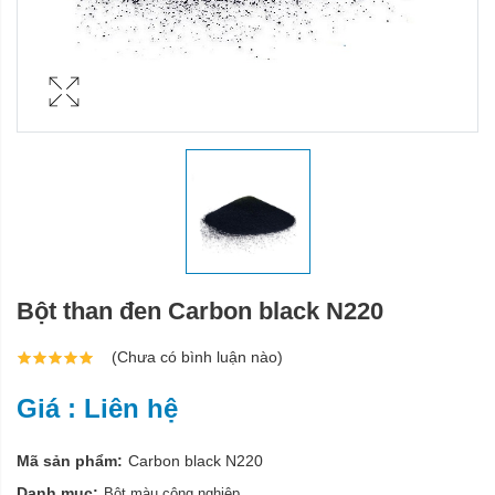
Bột than đen Carbon black N220
(Chưa có bình luận nào)
Giá : Liên hệ
Mã sản phẩm:
Carbon black N220
Danh mục:
Bột màu công nghiệp