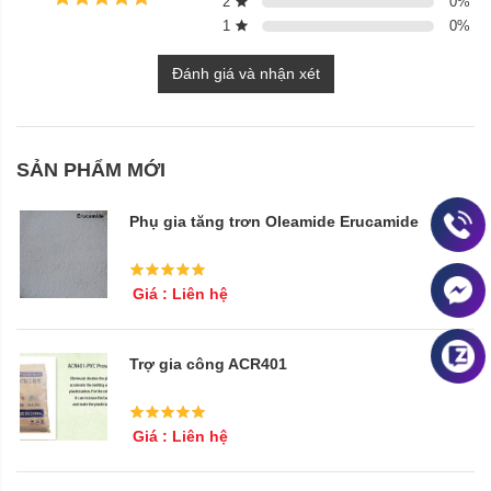
2
0
%
1
0
%
Đánh giá và nhận xét
SẢN PHẨM MỚI
Phụ gia tăng trơn Oleamide Erucamide
Giá : Liên hệ
Trợ gia công ACR401
Giá : Liên hệ