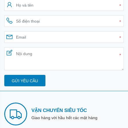
*
*
*
*
GỬI YÊU CẦU
VẬN CHUYỂN SIÊU TỐC
Giao hàng với hầu hết các mặt hàng