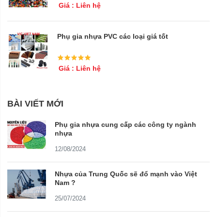
Giá : Liên hệ
Phụ gia nhựa PVC các loại giá tốt
Giá : Liên hệ
BÀI VIẾT MỚI
Phụ gia nhựa cung cấp các công ty ngành
nhựa
12/08/2024
Nhựa của Trung Quốc sẽ đổ mạnh vào Việt
Nam ?
25/07/2024