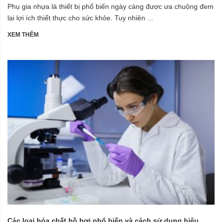
Phụ gia nhựa là thiết bị phổ biến ngày càng được ưa chuộng đem
lại lợi ích thiết thực cho sức khỏe. Tuy nhiên ...
XEM THÊM
Các loại hóa chất hồ bơi phổ biến và cách sử dụng hiệu