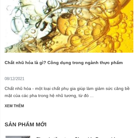
Chất nhũ hóa là gì? Công dụng trong ngành thực phẩm
08/12/2021
Chất nhũ hóa - một loại chất phụ gia giúp làm giảm sức căng bề
mặt của các pha trong hệ nhũ tương, từ đó ...
XEM THÊM
SẢN PHẨM MỚI