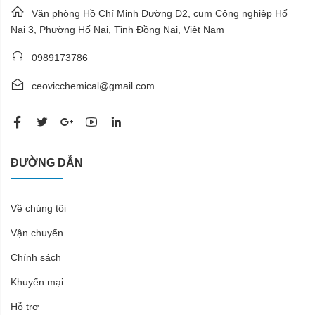
Văn phòng Hồ Chí Minh Đường D2, cụm Công nghiệp Hố
Nai 3, Phường Hố Nai, Tỉnh Đồng Nai, Việt Nam
0989173786
ceovicchemical@gmail.com
ĐƯỜNG DẪN
Về chúng tôi
Vận chuyển
Chính sách
Khuyến mại
Hỗ trợ