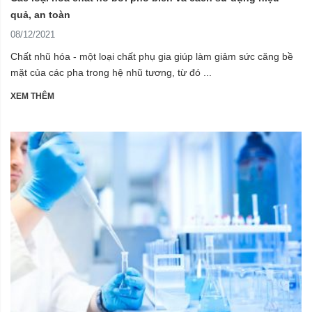
quả, an toàn
08/12/2021
Chất nhũ hóa - một loại chất phụ gia giúp làm giảm sức căng bề
mặt của các pha trong hệ nhũ tương, từ đó ...
XEM THÊM