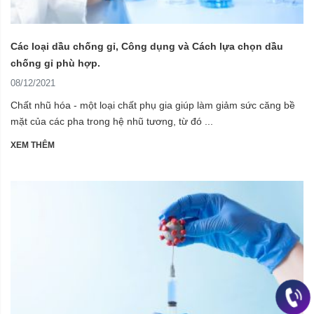
Các loại dầu chống gỉ, Công dụng và Cách lựa chọn dầu
chống gỉ phù hợp.
08/12/2021
Chất nhũ hóa - một loại chất phụ gia giúp làm giảm sức căng bề
mặt của các pha trong hệ nhũ tương, từ đó ...
XEM THÊM