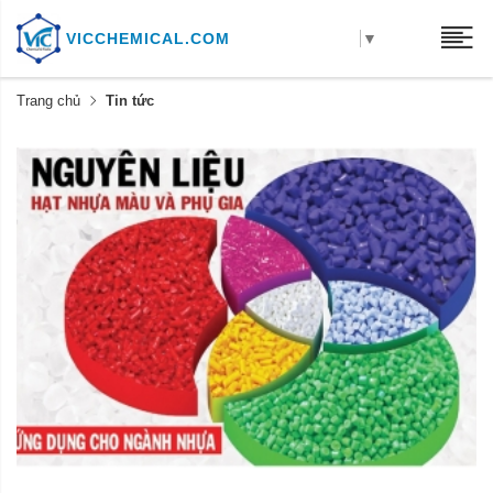
VICCHEMICAL.COM
▼
Trang chủ
Tin tức